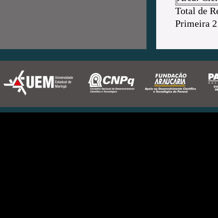
Total de R
Primeira
2